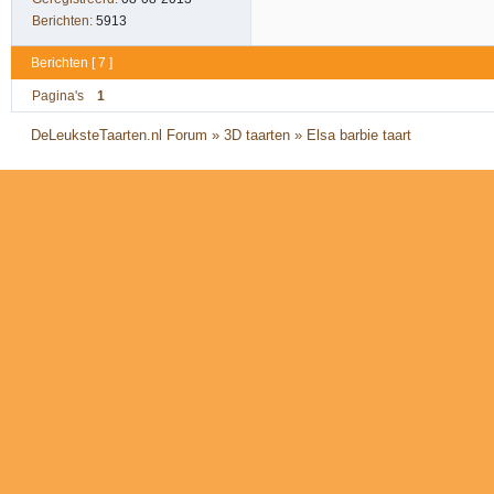
Berichten:
5913
Berichten [ 7 ]
Pagina's
1
DeLeuksteTaarten.nl Forum
»
3D taarten
»
Elsa barbie taart