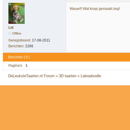
Wauw!!! Wat knap gemaakt zeg!
Lid
Offline
Geregistreerd:
17-08-2011
Berichten:
2266
Berichten [ 6 ]
Pagina's
1
DeLeuksteTaarten.nl Forum
»
3D taarten
»
Labradoodle