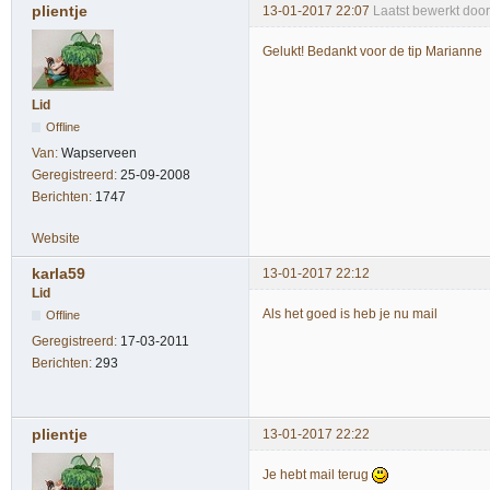
plientje
13-01-2017 22:07
Laatst bewerkt door
Gelukt! Bedankt voor de tip Marianne
Lid
Offline
Van:
Wapserveen
Geregistreerd:
25-09-2008
Berichten:
1747
Website
karla59
13-01-2017 22:12
Lid
Als het goed is heb je nu mail
Offline
Geregistreerd:
17-03-2011
Berichten:
293
plientje
13-01-2017 22:22
Je hebt mail terug