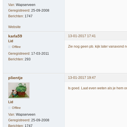
Van:
Wapserveen
Geregistreerd:
25-09-2008
Berichten:
1747
Website
karla59
13-01-2017 17:41
Lid
Zie nog geen pb. kijk later vanavond 
Offline
Geregistreerd:
17-03-2011
Berichten:
293
plientje
13-01-2017 19:47
Is goed. Laat even weten als je hem 
Lid
Offline
Van:
Wapserveen
Geregistreerd:
25-09-2008
Berichten:
1747