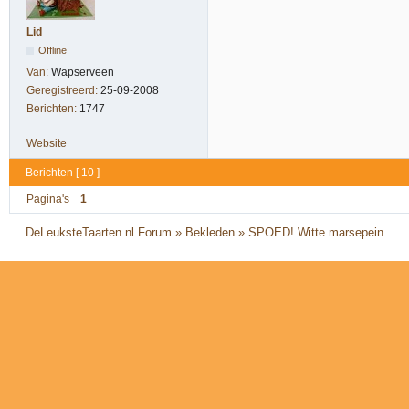
Lid
Offline
Van:
Wapserveen
Geregistreerd:
25-09-2008
Berichten:
1747
Website
Berichten [ 10 ]
Pagina's
1
DeLeuksteTaarten.nl Forum
»
Bekleden
»
SPOED! Witte marsepein