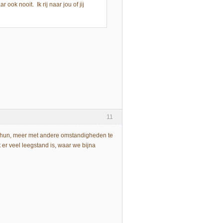
ook nooit. Ik rij naar jou of jij
11
an hun, meer met andere omstandigheden te
 er veel leegstand is, waar we bijna