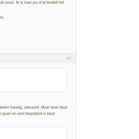
ooit. Ik rij naar jou of jij bestelt het
en.
10
winkelen handig, uiteraard. Maar daar staat
op gaan en veel leegstand is waar