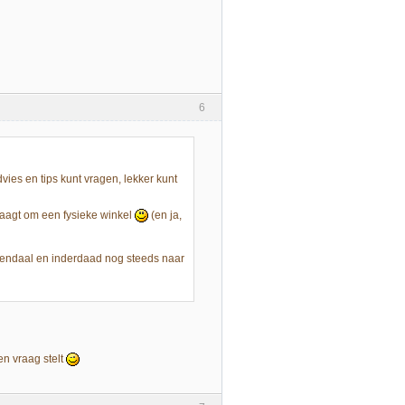
6
vies en tips kunt vragen, lekker kunt
raagt om een fysieke winkel
(en ja,
eenendaal en inderdaad nog steeds naar
en vraag stelt