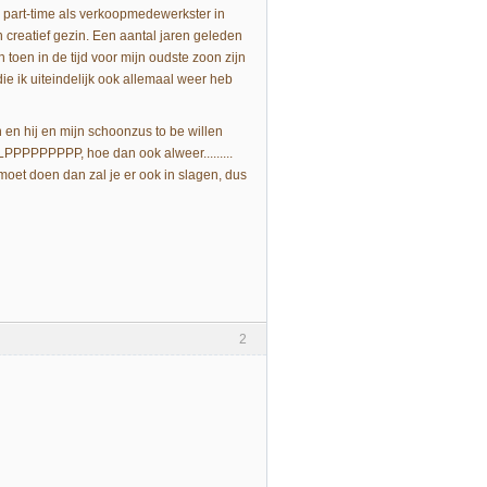
k part-time als verkoopmedewerkster in
 creatief gezin. Een aantal jaren geleden
 toen in de tijd voor mijn oudste zoon zijn
ie ik uiteindelijk ook allemaal weer heb
 en hij en mijn schoonzus to be willen
PPPPPPPPP, hoe dan ook alweer.........
moet doen dan zal je er ook in slagen, dus
2