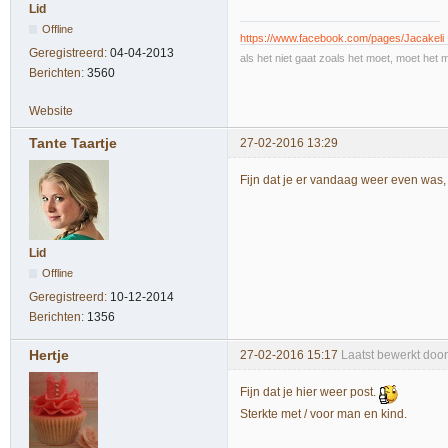
Lid
Offline
https://www.facebook.com/pages/Jacakeli
Geregistreerd:
04-04-2013
als het niet gaat zoals het moet, moet het 
Berichten:
3560
Website
Tante Taartje
27-02-2016 13:29
Fijn dat je er vandaag weer even was, 
Lid
Offline
Geregistreerd:
10-12-2014
Berichten:
1356
Hertje
27-02-2016 15:17
Laatst bewerkt door
Fijn dat je hier weer post.
Sterkte met / voor man en kind.