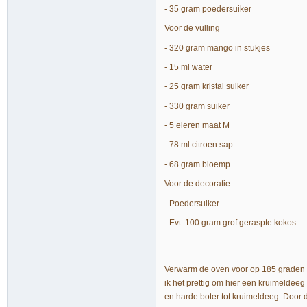
- 35 gram poedersuiker
Voor de vulling
- 320 gram mango in stukjes
- 15 ml water
- 25 gram kristal suiker
- 330 gram suiker
- 5 eieren maat M
- 78 ml citroen sap
- 68 gram bloemp
Voor de decoratie
- Poedersuiker
- Evt. 100 gram grof geraspte kokos
Verwarm de oven voor op 185 graden C
ik het prettig om hier een kruimeldee
en harde boter tot kruimeldeeg. Door 