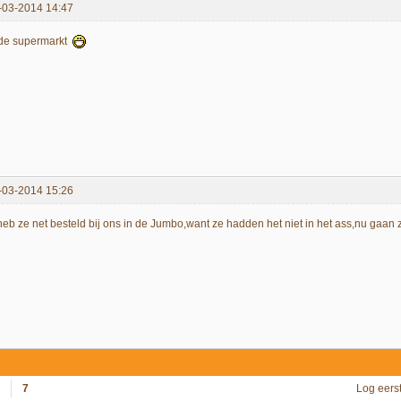
-03-2014 14:47
 de supermarkt
-03-2014 15:26
 heb ze net besteld bij ons in de Jumbo,want ze hadden het niet in het ass,nu ga
7
Log eers