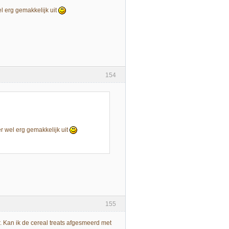
wel erg gemakkelijk uit
154
 er wel erg gemakkelijk uit
155
r. Kan ik de cereal treats afgesmeerd met