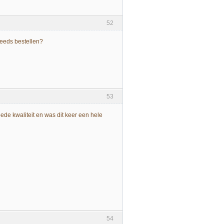
52
steeds bestellen?
53
ede kwaliteit en was dit keer een hele
54