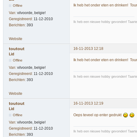
Ik heb het onder eten en drinken! To
Offline
Van:
vilvoorde, belgie!
Geregistreerd:
11-12-2010
Ik heb een nieuwe hobby gevonden! Taarte
Berichten:
393
Website
toutout
16-11-2013 12:18
Lid
Ik heb het onder eten en drinken! To
Offline
Van:
vilvoorde, belgie!
Geregistreerd:
11-12-2010
Ik heb een nieuwe hobby gevonden! Taarte
Berichten:
393
Website
toutout
16-11-2013 12:19
Lid
Oeps teveel op enter gedrukt
Offline
Van:
vilvoorde, belgie!
Geregistreerd:
11-12-2010
Ik heb een nieuwe hobby gevonden! Taarte
Berichten:
393