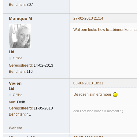
Berichten:
307
Monique M
27-02-2013 21:14
Wat een leuke how to....binnenkort m
Lid
Offline
Geregistreerd:
14-02-2013
Berichten:
116
Vivien
03-03-2013 18:31
Lid
De rozen zijn erg mooi
Offline
Van:
Delft
Geregistreerd:
11-05-2010
een zoet idee voor elk moment :-)
Berichten:
41
Website