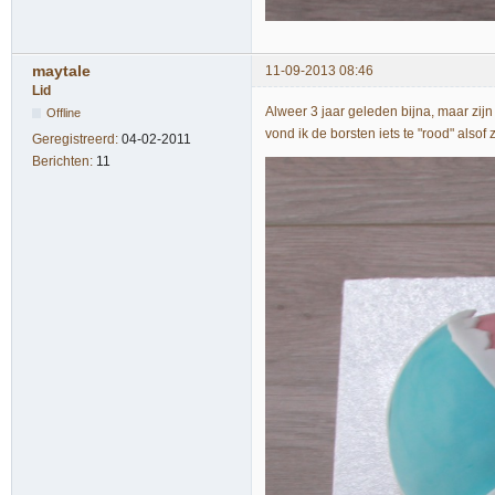
maytale
11-09-2013 08:46
Lid
Alweer 3 jaar geleden bijna, maar zijn
Offline
vond ik de borsten iets te "rood" alsof
Geregistreerd:
04-02-2011
Berichten:
11