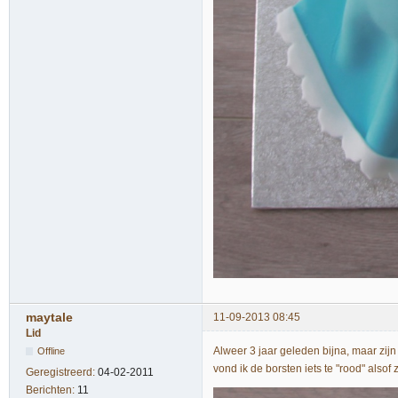
maytale
11-09-2013 08:45
Lid
Alweer 3 jaar geleden bijna, maar zijn
Offline
vond ik de borsten iets te "rood" alsof
Geregistreerd:
04-02-2011
Berichten:
11