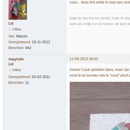
oops... deze link wilde ik naar een an
begin de dag met een dansje, begin de dag 
Lid
want wie vrolijk is in de morgen, die lacht d
Offline
Van:
Marum
Geregistreerd:
16-11-2012
Berichten:
942
maytale
11-09-2013 08:45
Lid
Alweer 3 jaar geleden bijna, maar zijn
Offline
vond ik de borsten iets te "rood" alsof
Geregistreerd:
04-02-2011
Berichten:
11