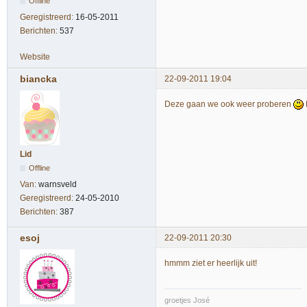
Offline
Geregistreerd:
16-05-2011
Berichten:
537
Website
biancka
22-09-2011 19:04
Deze gaan we ook weer proberen
Lid
Offline
Van:
warnsveld
Geregistreerd:
24-05-2010
Berichten:
387
esoj
22-09-2011 20:30
hmmm ziet er heerlijk uit!
groetjes José