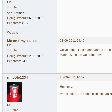
Lid
Offline
Van:
Emmen
Geregistreerd:
06-08-2008
Berichten:
4517
Website
Me and my cakes
23-09-2011 09:45
Lid
Oe volgende keer maar naar de grote 
Offline
Maar deze gaan we proberen!!
Geregistreerd:
12-05-2011
Berichten:
247
nnicole1234
23-09-2011 10:02
Hmmm.....
Vraag : moet dat mengsel in die pan k
Lid
Offline