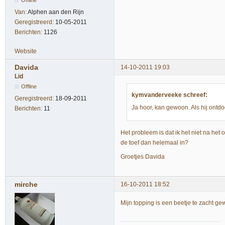
Offline
Van:
Alphen aan den Rijn
Geregistreerd:
10-05-2011
Berichten:
1126
Website
Davida
14-10-2011 19:03
Lid
Offline
kymvanderveeke schreef:
Geregistreerd:
18-09-2011
Ja hoor, kan gewoon. Als hij ontdo
Berichten:
11
Het probleem is dat ik het niet na het 
de toef dan helemaal in?
Groetjes Davida
mirche
16-10-2011 18:52
Mijn topping is een beetje te zacht gew