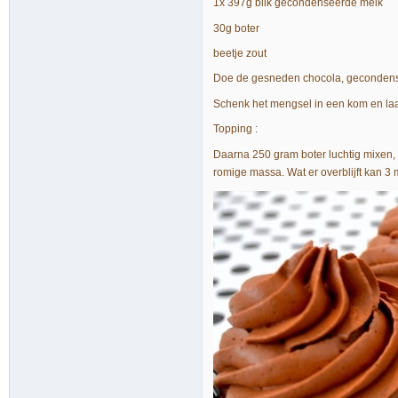
1x 397g blik gecondenseerde melk
30g boter
beetje zout
Doe de gesneden chocola, gecondenseer
Schenk het mengsel in een kom en laat
Topping :
Daarna 250 gram boter luchtig mixen
romige massa. Wat er overblijft kan 