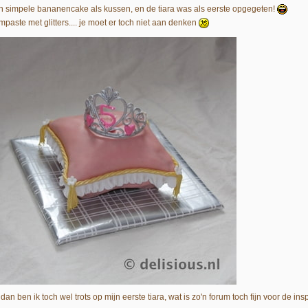
n simpele bananencake als kussen, en de tiara was als eerste opgegeten!
mpaste met glitters.... je moet er toch niet aan denken
dan ben ik toch wel trots op mijn eerste tiara, wat is zo'n forum toch fijn voor de insp