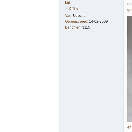
Lid
ee
Offline
gu
Van:
Utrecht
Geregistreerd:
14-02-2009
Berichten:
3115
en 