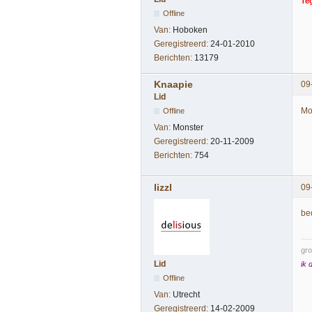
Te
Offline
Van:
Hoboken
Geregistreerd:
24-01-2010
Berichten:
13179
Knaapie
09
Lid
Mo
Offline
Van:
Monster
Geregistreerd:
20-11-2009
Berichten:
754
lizzl
09
be
gro
Lid
ik 
Offline
Van:
Utrecht
Geregistreerd:
14-02-2009