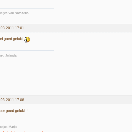
etjes van Natascha!
-03-2011 17:01
el goed gelukt
et, Jolanda
-03-2011 17:08
er goed gelukt..!!
etjes Marije