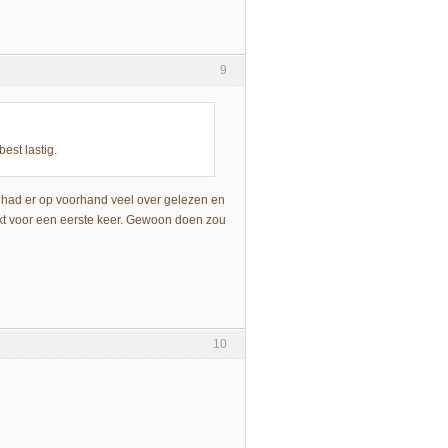
9
est lastig.
k had er op voorhand veel over gelezen en
akt voor een eerste keer. Gewoon doen zou
10