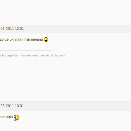
-03-2011 12:51
ap gelukt naar mijn mening
cht dagelijks minstens één maal te glimlachen.
-03-2011 13:01
per auto