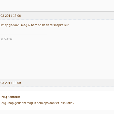
-03-2011 13:06
g knap gedaan! mag ik hem opslaan ter inspiratie?
Joy Cakes
-03-2011 13:09
NiQ schreef:
erg knap gedaan! mag ik hem opslaan ter inspiratie?