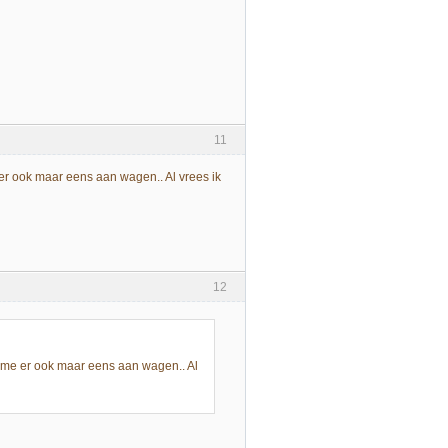
11
er ook maar eens aan wagen.. Al vrees ik
12
 me er ook maar eens aan wagen.. Al