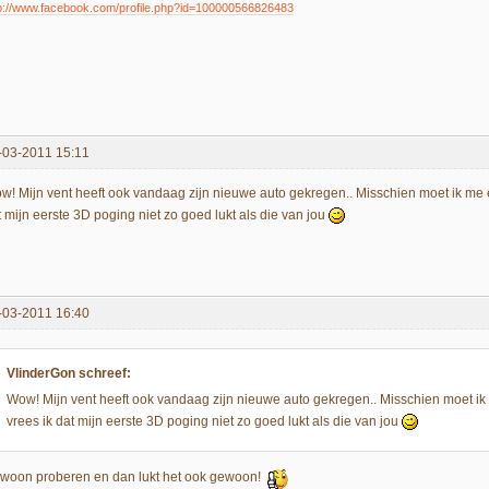
p://www.facebook.com/profile.php?id=100000566826483
-03-2011 15:11
w! Mijn vent heeft ook vandaag zijn nieuwe auto gekregen.. Misschien moet ik me 
t mijn eerste 3D poging niet zo goed lukt als die van jou
-03-2011 16:40
VlinderGon schreef:
Wow! Mijn vent heeft ook vandaag zijn nieuwe auto gekregen.. Misschien moet ik
vrees ik dat mijn eerste 3D poging niet zo goed lukt als die van jou
woon proberen en dan lukt het ook gewoon!