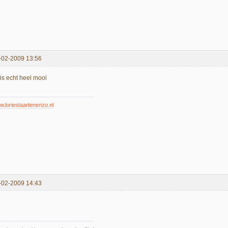
-02-2009 13:56
 is echt heel mooi
.loriestaartenenzo.nl
-02-2009 14:43