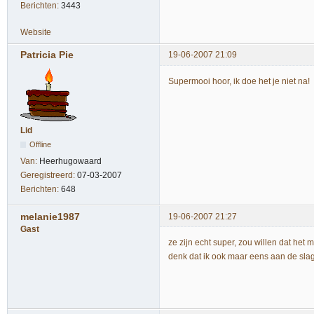
Berichten:
3443
Website
Patricia Pie
19-06-2007 21:09
Supermooi hoor, ik doe het je niet na!
Lid
Offline
Van:
Heerhugowaard
Geregistreerd:
07-03-2007
Berichten:
648
melanie1987
19-06-2007 21:27
Gast
ze zijn echt super, zou willen dat het mi
denk dat ik ook maar eens aan de slag