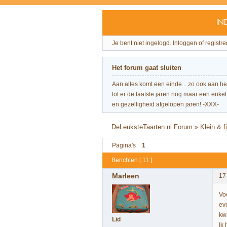
IN
Je bent niet ingelogd.
Inloggen of registre
Het forum gaat sluiten
Aan alles komt een einde... zo ook aan h
tot er de laatste jaren nog maar een enkel 
en gezelligheid afgelopen jaren! -XXX-
DeLeuksteTaarten.nl Forum
»
Klein & 
Pagina's
1
Berichten [ 11 ]
Marleen
17
Vo
ev
kw
Lid
Ik