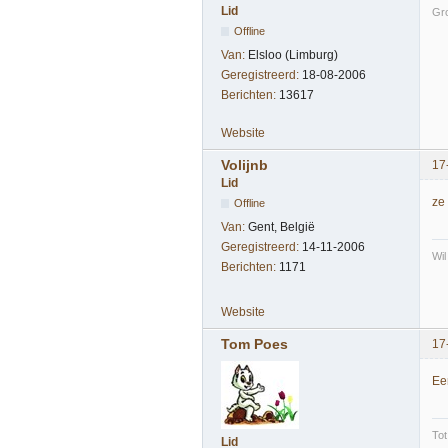
Lid
Gro
Offline
Van:
Elsloo (Limburg)
Geregistreerd:
18-08-2006
Berichten:
13617
Website
Volijnb
17
Lid
ze 
Offline
Van:
Gent, België
Geregistreerd:
14-11-2006
Wil
Berichten:
1171
Website
Tom Poes
17
Ee
Tot
Lid