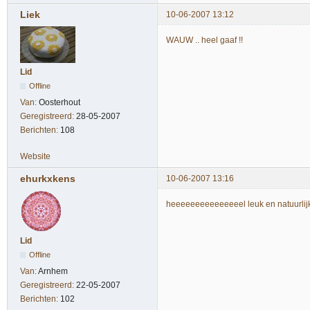
Liek
10-06-2007 13:12
WAUW .. heel gaaf !!
Lid
Offline
Van:
Oosterhout
Geregistreerd:
28-05-2007
Berichten:
108
Website
ehurkxkens
10-06-2007 13:16
heeeeeeeeeeeeeeel leuk en natuurlijk
Lid
Offline
Van:
Arnhem
Geregistreerd:
22-05-2007
Berichten:
102