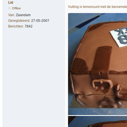
Lid
Vulling is lemoncurd met de beroemde
Offline
Van:
Zaandam
Geregistreerd:
27-05-2007
Berichten:
7842