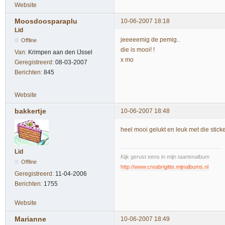
Website
Moosdoosparaplu
10-06-2007 18:18
Lid
jeeeeemig de pemig..
Offline
die is mooi! !
Van:
Krimpen aan den IJssel
x mo
Geregistreerd:
08-03-2007
Berichten:
845
Website
bakkertje
10-06-2007 18:48
heel mooi gelukt en leuk met die sticke
Lid
Kijk gerust eens in mijn taartenalbum
Offline
http://www.creabrigitte.mijnalbums.nl
Geregistreerd:
11-04-2006
Berichten:
1755
Website
Marianne
10-06-2007 18:49