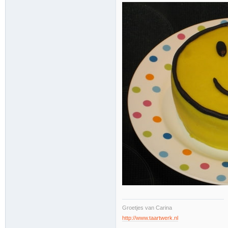
Groetjes van Carina
http://www.taartwerk.nl