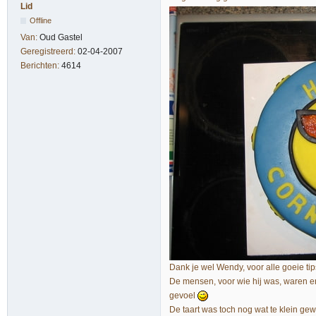
Lid
Offline
Van:
Oud Gastel
Geregistreerd:
02-04-2007
Berichten:
4614
Dank je wel Wendy, voor alle goeie tip
De mensen, voor wie hij was, waren e
gevoel
De taart was toch nog wat te klein ge