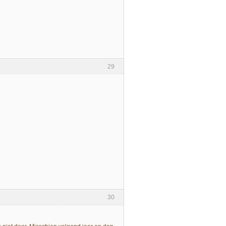
29
30