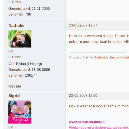
Offline
Geregistreerd:
21-11-2006
Berichten:
736
Nathalie
23-05-2007 12:37
Dit is ook alweer een plaatje. En idd
ook zo'n geweldige taart te maken. Alt
Lid
Offline
Groetjes, Nathalie
Nathalie's Taarten
/
Taar
Van:
Elsloo (Limburg)
Geregistreerd:
18-08-2006
Berichten:
13617
Website
Sigrid
23-05-2007 12:50
Ook al weer zo'n mooie taart. Erg moo
www.detaartentantes.nl
Lid
Workshops en webshop taartdecoratie. 