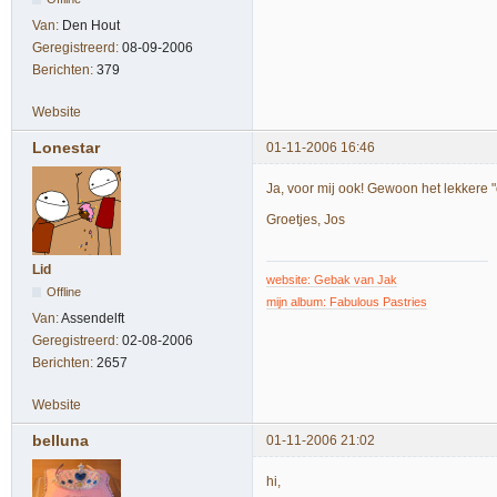
Van:
Den Hout
Geregistreerd:
08-09-2006
Berichten:
379
Website
Lonestar
01-11-2006 16:46
Ja, voor mij ook! Gewoon het lekkere "
Groetjes, Jos
Lid
website: Gebak van Jak
Offline
mijn album: Fabulous Pastries
Van:
Assendelft
Geregistreerd:
02-08-2006
Berichten:
2657
Website
belluna
01-11-2006 21:02
hi,