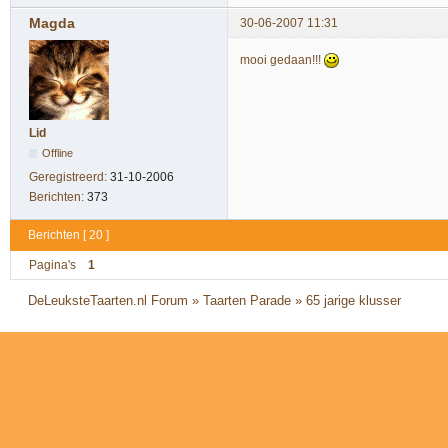
Magda
30-06-2007 11:31
mooi gedaan!!!
Lid
Offline
Geregistreerd:
31-10-2006
Berichten:
373
Berichten [ 20 ]
Pagina's
1
DeLeuksteTaarten.nl Forum
»
Taarten Parade
»
65 jarige klusser