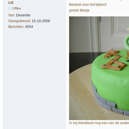
Lid
Bedank voor het kijken!!
Offline
greetz Marije
Van:
Deventer
Geregistreerd:
15-10-2006
Berichten:
4554
in mij fotoalbum nog een van de ander