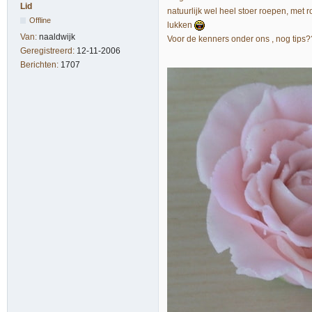
Lid
natuurlijk wel heel stoer roepen, met
Offline
lukken
Van:
naaldwijk
Voor de kenners onder ons , nog ti
Geregistreerd:
12-11-2006
Berichten:
1707