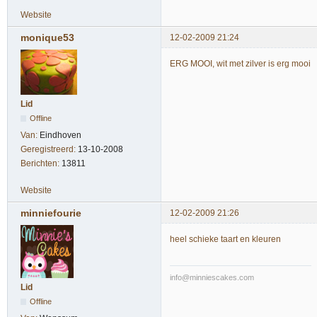
Website
monique53
12-02-2009 21:24
ERG MOOI, wit met zilver is erg mooi
Lid
Offline
Van:
Eindhoven
Geregistreerd:
13-10-2008
Berichten:
13811
Website
minniefourie
12-02-2009 21:26
heel schieke taart en kleuren
info@minniescakes.com
Lid
Offline