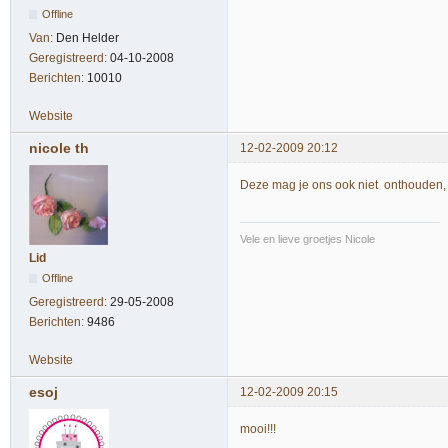
Offline
Van:
Den Helder
Geregistreerd:
04-10-2008
Berichten:
10010
Website
nicole th
12-02-2009 20:12
Deze mag je ons ook niet onthouden, z
Vele en lieve groetjes Nicole
Lid
Offline
Geregistreerd:
29-05-2008
Berichten:
9486
Website
esoj
12-02-2009 20:15
mooi!!!