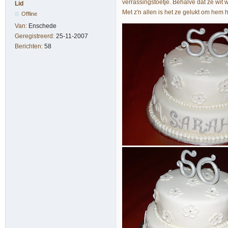
verrassingstoetje. Behalve dat ze wit 
Lid
Met z'n allen is het ze gelukt om hem h
Offline
Van:
Enschede
Geregistreerd:
25-11-2007
Berichten:
58