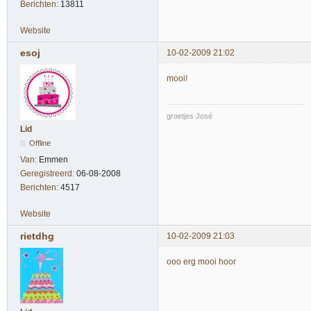
Berichten:
13811
Website
esoj
10-02-2009 21:02
mooi!
groetjes José
Lid
Offline
Van:
Emmen
Geregistreerd:
06-08-2008
Berichten:
4517
Website
rietdhg
10-02-2009 21:03
ooo erg mooi hoor