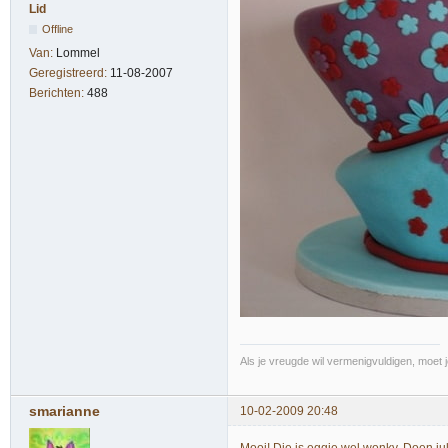
Lid
Offline
Van:
Lommel
Geregistreerd:
11-08-2007
Berichten:
488
Als je vreugde wil vermenigvuldigen, moet 
smarianne
10-02-2009 20:48