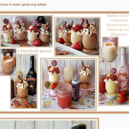
t was in ieder geval erg lekker