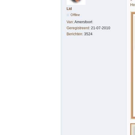
He
Lid
Offline
Van:
Amersfoort
Geregistreerd:
21-07-2010
Berichten:
3524