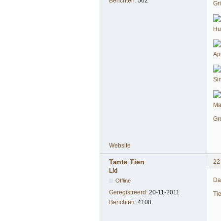
Berichten:
562
Gr
Hu
Ap
Si
Ma
Gr
Website
Tante Tien
22
Lid
Dat
Offline
Geregistreerd:
20-11-2011
Ti
Berichten:
4108