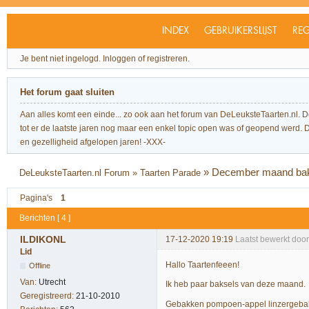
INDEX
GEBRUIKERSLIJST
REG
Je bent niet ingelogd.
Inloggen of registreren.
Het forum gaat sluiten
Aan alles komt een einde... zo ook aan het forum van DeLeuksteTaarten.nl. 
tot er de laatste jaren nog maar een enkel topic open was of geopend werd. Dit l
en gezelligheid afgelopen jaren! -XXX-
»
December maand ba
DeLeuksteTaarten.nl Forum
»
Taarten Parade
Pagina's
1
Berichten [ 4 ]
ILDIKONL
17-12-2020 19:19
Laatst bewerkt doo
Lid
Hallo Taartenfeeen!
Offline
Van:
Utrecht
Ik heb paar baksels van deze maand.
Geregistreerd:
21-10-2010
Gebakken pompoen-appel linzergeba