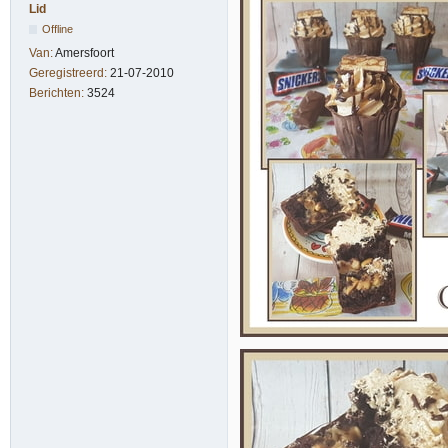
Lid
Offline
Van:
Amersfoort
Geregistreerd:
21-07-2010
Berichten:
3524