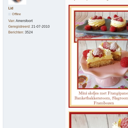
Lid
Offline
Van:
Amersfoort
Geregistreerd:
21-07-2010
Berichten:
3524