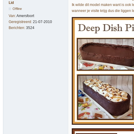
Lid
Ik wilde dit model maken want is ook le
Offline
wanneer je visite krijg dus die liggen l
Van:
Amersfoort
Geregistreerd:
21-07-2010
Berichten:
3524