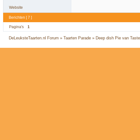
Website
Berichten [ 7 ]
Pagina's
1
DeLeuksteTaarten.nl Forum
»
Taarten Parade
»
Deep dish Pie van Tas