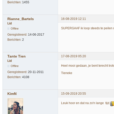
Berichten:
1455
Rianne_Bartels
16-08-2019 12:11
Lid
SUPERGAAF ik loop steeds te peilen 
Offline
Geregistreerd:
14-06-2017
Berichten:
2
Tante Tien
17-08-2019 05:20
Lid
Heel mooi gedaan, je bent terecht trots
Offline
Geregistreerd:
20-11-2011
Tieneke
Berichten:
4108
KimN
15-09-2019 20:55
Leuk hoor en dat na zo'n lange tijd