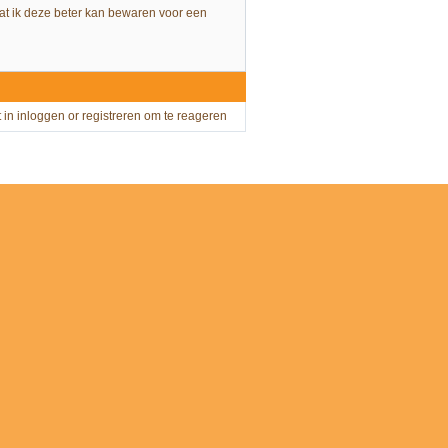
 dat ik deze beter kan bewaren voor een
t in
inloggen
or
registreren
om te reageren