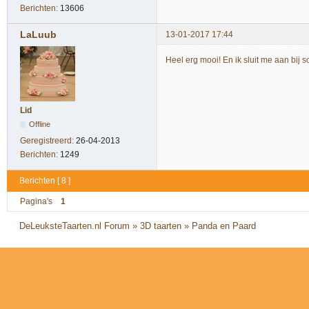
Berichten:
13606
LaLuub
13-01-2017 17:44
Heel erg mooi! En ik sluit me aan bij s
Lid
Offline
Geregistreerd:
26-04-2013
Berichten:
1249
Berichten [ 8 ]
Pagina's
1
DeLeuksteTaarten.nl Forum
»
3D taarten
»
Panda en Paard