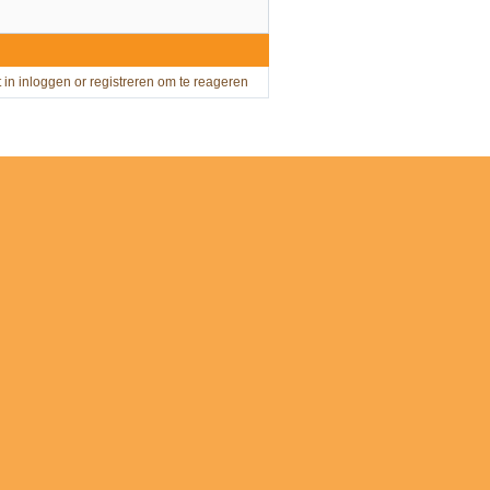
t in
inloggen
or
registreren
om te reageren