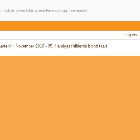
m ook eens een kijkje op mijn Facebook site: taartengoed
Log eers
arten!
»
November 2016 - 05. Handgeschilderde blond taart