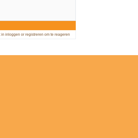
t in
inloggen
or
registreren
om te reageren