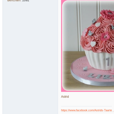
Berichten:
1092
Astrid
https://www.facebook.com/Astrids-Taarte