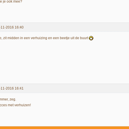
e je ook mee?
-11-2016 16:40
e, zit midden in een verhuizing en een beetje uit de buurt
-11-2016 16:41
mmer, zeg.
cces met verhuizen!