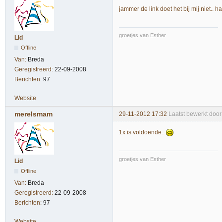
jammer de link doet het bij mij niet.. 
groetjes van Esther
Lid
Offline
Van:
Breda
Geregistreerd:
22-09-2008
Berichten:
97
Website
merelsmam
29-11-2012 17:32
Laatst bewerkt doo
1x is voldoende..
groetjes van Esther
Lid
Offline
Van:
Breda
Geregistreerd:
22-09-2008
Berichten:
97
Website