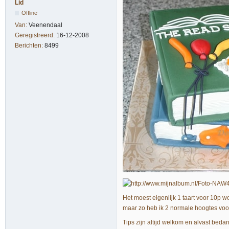
Lid
Offline
Van:
Veenendaal
Geregistreerd:
16-12-2008
Berichten:
8499
Het moest eigenlijk 1 taart voor 10p 
maar zo heb ik 2 normale hoogtes voor
Tips zijn altijd welkom en alvast bedan