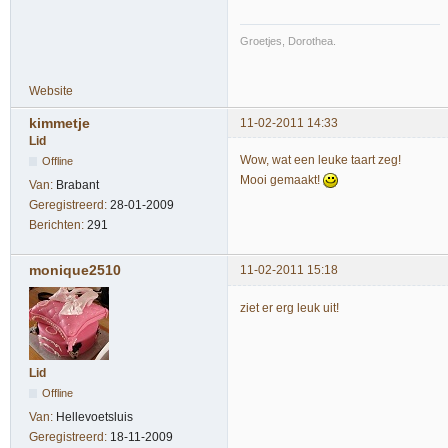
Groetjes, Dorothea.
Website
kimmetje
11-02-2011 14:33
Lid
Wow, wat een leuke taart zeg!
Offline
Mooi gemaakt!
Van:
Brabant
Geregistreerd:
28-01-2009
Berichten:
291
monique2510
11-02-2011 15:18
ziet er erg leuk uit!
Lid
Offline
Van:
Hellevoetsluis
Geregistreerd:
18-11-2009