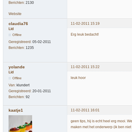
Berichten:
2130
Website
claudia76
11-02-2011 15:19
Lid
Erg leuk bedacht!
Offline
Geregistreerd:
05-02-2011
Berichten:
1235
yolande
11-02-2011 15:22
Lid
leuk hoor
Offline
Van:
klundert
Geregistreerd:
20-01-2011
Berichten:
92
kaatje1
11-02-2011 16:01
geen tips, hij is echt heel erg mooi. W
maken met het onderwerp (ik ben niet 