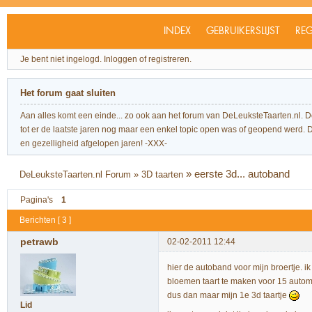
INDEX
GEBRUIKERSLIJST
REG
Je bent niet ingelogd.
Inloggen of registreren.
Het forum gaat sluiten
Aan alles komt een einde... zo ook aan het forum van DeLeuksteTaarten.nl. 
tot er de laatste jaren nog maar een enkel topic open was of geopend werd. Dit l
en gezelligheid afgelopen jaren! -XXX-
»
eerste 3d... autoband
DeLeuksteTaarten.nl Forum
»
3D taarten
Pagina's
1
Berichten [ 3 ]
petrawb
02-02-2011 12:44
hier de autoband voor mijn broertje. 
bloemen taart te maken voor 15 autom
dus dan maar mijn 1e 3d taartje
Lid