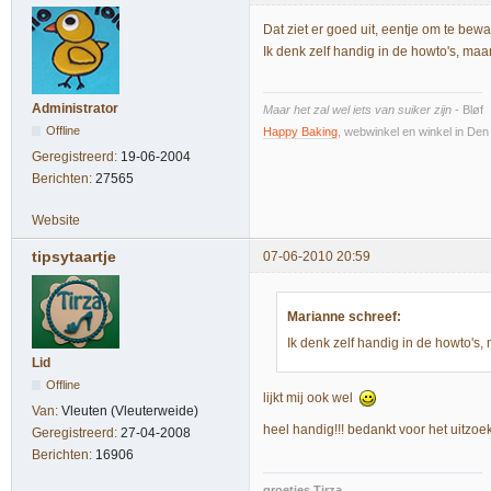
Dat ziet er goed uit, eentje om te bewa
Ik denk zelf handig in de howto's, maar
Administrator
Maar het zal wel iets van suiker zijn
- Bløf
Offline
Happy Baking
, webwinkel en winkel in De
Geregistreerd:
19-06-2004
Berichten:
27565
Website
tipsytaartje
07-06-2010 20:59
Marianne schreef:
Ik denk zelf handig in de howto's, 
Lid
Offline
lijkt mij ook wel
Van:
Vleuten (Vleuterweide)
heel handig!!! bedankt voor het uitzoe
Geregistreerd:
27-04-2008
Berichten:
16906
groetjes Tirza