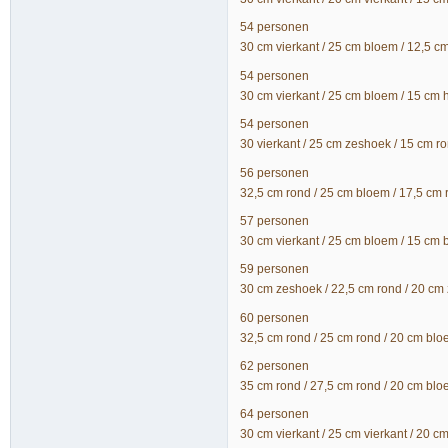
54 personen
30 cm vierkant / 25 cm bloem / 12,5 cm
54 personen
30 cm vierkant / 25 cm bloem / 15 cm 
54 personen
30 vierkant / 25 cm zeshoek / 15 cm r
56 personen
32,5 cm rond / 25 cm bloem / 17,5 cm 
57 personen
30 cm vierkant / 25 cm bloem / 15 cm 
59 personen
30 cm zeshoek / 22,5 cm rond / 20 cm
60 personen
32,5 cm rond / 25 cm rond / 20 cm blo
62 personen
35 cm rond / 27,5 cm rond / 20 cm bloe
64 personen
30 cm vierkant / 25 cm vierkant / 20 c