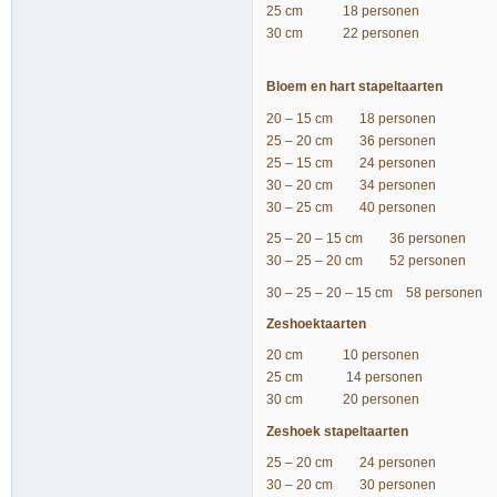
25 cm 18 personen
30 cm 22 personen
Bloem en hart stapeltaarten
20 – 15 cm 18 personen
25 – 20 cm 36 personen
25 – 15 cm 24 personen
30 – 20 cm 34 personen
30 – 25 cm 40 personen
25 – 20 – 15 cm 36 personen
30 – 25 – 20 cm 52 personen
30 – 25 – 20 – 15 cm 58 personen
Zeshoektaarten
20 cm 10 personen
25 cm 14 personen
30 cm 20 personen
Zeshoek stapeltaarten
25 – 20 cm 24 personen
30 – 20 cm 30 personen