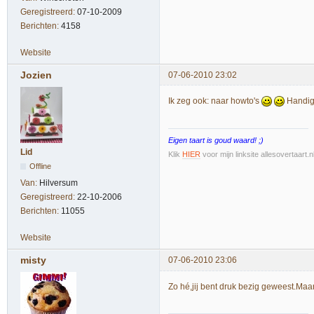
Geregistreerd:
07-10-2009
Berichten:
4158
Website
Jozien
07-06-2010 23:02
Ik zeg ook: naar howto's
Handig
Eigen taart is goud waard! ;)
Lid
Klik
HIER
voor mijn linksite allesovertaart.
Offline
Van:
Hilversum
Geregistreerd:
22-10-2006
Berichten:
11055
Website
misty
07-06-2010 23:06
Zo hé,jij bent druk bezig geweest.Maar