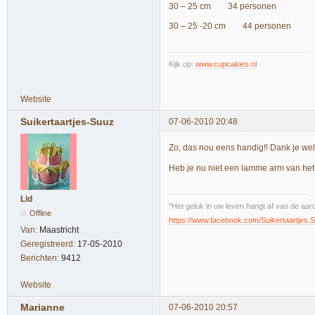
30 – 25 cm 34 personen
30 – 25 -20 cm 44 personen
Kijk op:
www.cupcakies.nl
Website
Suikertaartjes-Suuz
07-06-2010 20:48
Zo, das nou eens handig!! Dank je we
Heb je nu niet een lamme arm van het
Lid
"Het geluk in uw leven hangt af van de aa
Offline
https://www.facebook.com/Suikertaartjes.
Van:
Maastricht
Geregistreerd:
17-05-2010
Berichten:
9412
Website
Marianne
07-06-2010 20:57