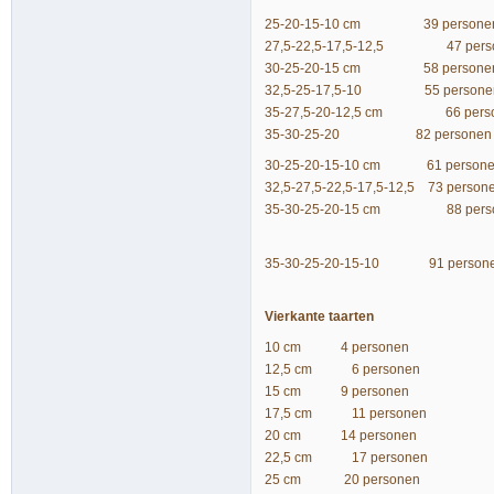
25-20-15-10 cm 39 per
27,5-22,5-17,5-12,5 47 p
30-25-20-15 cm 58 per
32,5-25-17,5-10 55 per
35-27,5-20-12,5 cm 66 p
35-30-25-20 82 perso
30-25-20-15-10 cm 61 per
32,5-27,5-22,5-17,5-12,5 73 per
35-30-25-20-15 cm 88 p
35-30-25-20-15-10 91 perso
Vierkante taarten
10 cm 4 personen
12,5 cm 6 personen
15 cm 9 personen
17,5 cm 11 personen
20 cm 14 personen
22,5 cm 17 personen
25 cm 20 personen