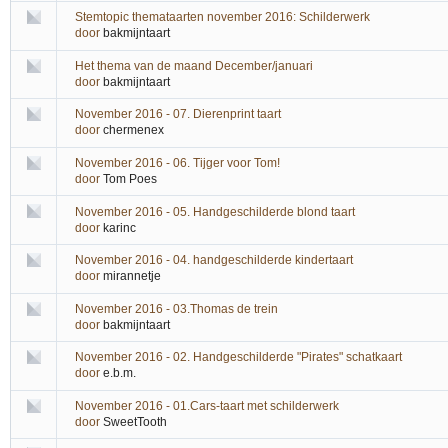
Stemtopic themataarten november 2016: Schilderwerk
door
bakmijntaart
Het thema van de maand December/januari
door
bakmijntaart
November 2016 - 07. Dierenprint taart
door
chermenex
November 2016 - 06. Tijger voor Tom!
door
Tom Poes
November 2016 - 05. Handgeschilderde blond taart
door
karinc
November 2016 - 04. handgeschilderde kindertaart
door
mirannetje
November 2016 - 03.Thomas de trein
door
bakmijntaart
November 2016 - 02. Handgeschilderde "Pirates" schatkaart
door
e.b.m.
November 2016 - 01.Cars-taart met schilderwerk
door
SweetTooth