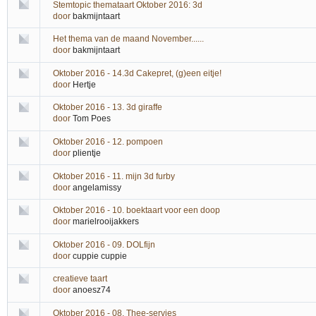
Stemtopic themataart Oktober 2016: 3d
door
bakmijntaart
Het thema van de maand November......
door
bakmijntaart
Oktober 2016 - 14.3d Cakepret, (g)een eitje!
door
Hertje
Oktober 2016 - 13. 3d giraffe
door
Tom Poes
Oktober 2016 - 12. pompoen
door
plientje
Oktober 2016 - 11. mijn 3d furby
door
angelamissy
Oktober 2016 - 10. boektaart voor een doop
door
marielrooijakkers
Oktober 2016 - 09. DOLfijn
door
cuppie cuppie
creatieve taart
door
anoesz74
Oktober 2016 - 08. Thee-servies