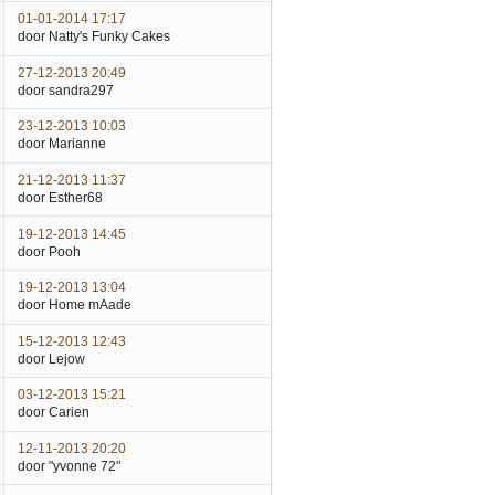
01-01-2014 17:17
door Natty's Funky Cakes
27-12-2013 20:49
door sandra297
23-12-2013 10:03
door Marianne
21-12-2013 11:37
door Esther68
19-12-2013 14:45
door Pooh
19-12-2013 13:04
door Home mAade
15-12-2013 12:43
door Lejow
03-12-2013 15:21
door Carien
12-11-2013 20:20
door "yvonne 72"