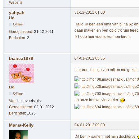
Website
yahyah
31-12-2011 01:00
Lid
Hallo, ik ben een oma van bijna 62 en 
Offline
gaan maken en ben op dit forum terech
Geregistreerd:
31-12-2011
Ik hoop hier veel te kunnen leren.
Berichten:
2
bianca1979
04-01-2012 08:55
hier een fotootje van mij en me gezin
Lid
Offline
en onze trouwe viervoeter
Van:
hellevoetsluis
Geregistreerd:
02-01-2012
Berichten:
1625
Mama-Kelly
04-01-2012 09:09
Dit ben ik samen met mijn dochtertje