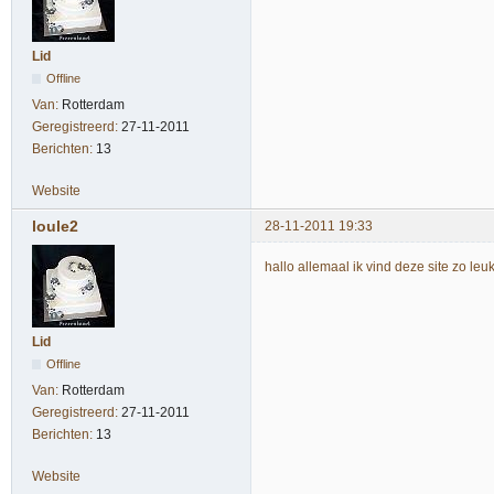
Lid
Offline
Van:
Rotterdam
Geregistreerd:
27-11-2011
Berichten:
13
Website
loule2
28-11-2011 19:33
hallo allemaal ik vind deze site zo leuk 
Lid
Offline
Van:
Rotterdam
Geregistreerd:
27-11-2011
Berichten:
13
Website