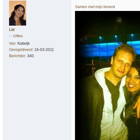
Samen met mijn lieverd
Lid
Offline
Van:
Katwijk
Geregistreerd:
16-03-2011
Berichten:
340