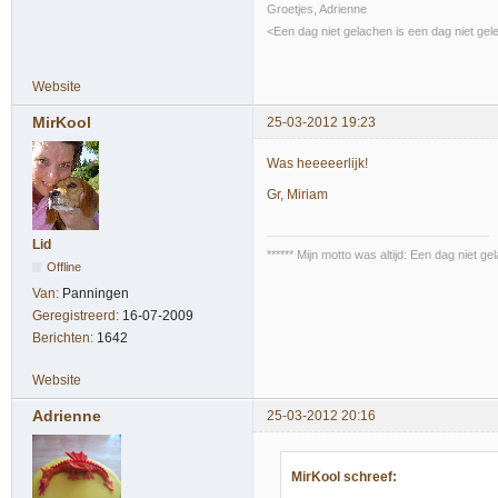
Groetjes, Adrienne
<Een dag niet gelachen is een dag niet gel
Website
MirKool
25-03-2012 19:23
Was heeeeerlijk!
Gr, Miriam
Lid
****** Mijn motto was altijd: Een dag niet 
Offline
Van:
Panningen
Geregistreerd:
16-07-2009
Berichten:
1642
Website
Adrienne
25-03-2012 20:16
MirKool schreef: